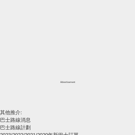
Advertisement
其他推介:
巴士路線消息
巴士路線計劃