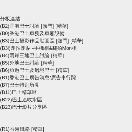
分板連結:
(B2)香港巴士討論
[熱門]
[精華]
(B0)香港巴士車務及車廂設備
(B3)巴士攝影作品貼圖區
[熱門]
[精華]
(B3i)即拍即貼 -手機相&翻拍Mon相
(B4)兩岸三地巴士討論
[精華]
(B5)外地巴士討論
[精華]
(B6)旅遊巴士及過境巴士
[精華]
(B1)香港巴士廣告消息/廣告車行踪
(B7)巴士特別所見
(B11)巴士精華區
(B22)巴士迷吹水區
(B23)巴士影片分享區
(R1)香港鐵路
[精華]