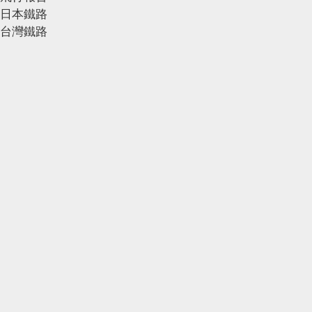
日本鐵路
台灣鐵路