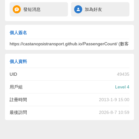
發短消息
加為好友
個人簽名
https://castanopsistransport.github.io/PassengerCount/ (數客
個人資料
UID
49435
用戶組
Level 4
註冊時間
2013-1-9 15:00
最後訪問
2026-8-7 10:59