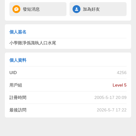
發短消息
加為好友
個人簽名
小學雞淨係識執人口水尾
個人資料
UID
4256
用戶組
Level 5
註冊時間
2005-5-17 20:09
最後訪問
2026-5-7 17:22