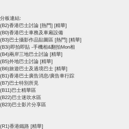
分板連結:
(B2)香港巴士討論
[熱門]
[精華]
(B0)香港巴士車務及車廂設備
(B3)巴士攝影作品貼圖區
[熱門]
[精華]
(B3i)即拍即貼 -手機相&翻拍Mon相
(B4)兩岸三地巴士討論
[精華]
(B5)外地巴士討論
[精華]
(B6)旅遊巴士及過境巴士
[精華]
(B1)香港巴士廣告消息/廣告車行踪
(B7)巴士特別所見
(B11)巴士精華區
(B22)巴士迷吹水區
(B23)巴士影片分享區
(R1)香港鐵路
[精華]