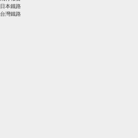
日本鐵路
台灣鐵路