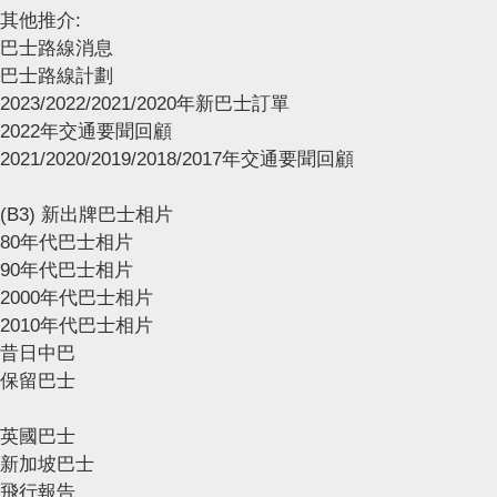
其他推介:
巴士路線消息
巴士路線計劃
2023/2022/2021/2020年新巴士訂單
2022年交通要聞回顧
2021/2020/2019/2018/2017年交通要聞回顧
(B3) 新出牌巴士相片
80年代巴士相片
90年代巴士相片
2000年代巴士相片
2010年代巴士相片
昔日中巴
保留巴士
英國巴士
新加坡巴士
飛行報告