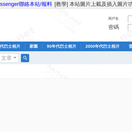
essenger聯絡本站/報料
[教學] 本站圖片上載及插入圖片
用戶名
密碼
年代巴士相片
家園
90年代巴士相片
2000年代巴士相片
文章
搜
索