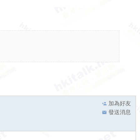
加為好友
發送消息