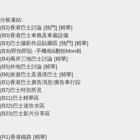
分板連結:
(B2)香港巴士討論
[熱門]
[精華]
(B0)香港巴士車務及車廂設備
(B3)巴士攝影作品貼圖區
[熱門]
[精華]
(B3i)即拍即貼 -手機相&翻拍Mon相
(B4)兩岸三地巴士討論
[精華]
(B5)外地巴士討論
[精華]
(B6)旅遊巴士及過境巴士
[精華]
(B1)香港巴士廣告消息/廣告車行踪
(B7)巴士特別所見
(B11)巴士精華區
(B22)巴士迷吹水區
(B23)巴士影片分享區
(R1)香港鐵路
[精華]