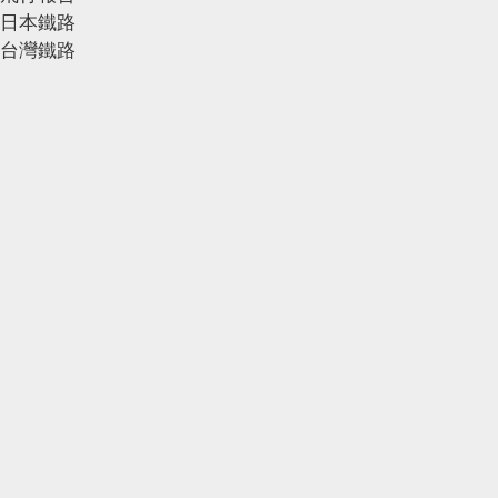
日本鐵路
台灣鐵路