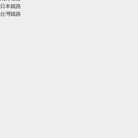
日本鐵路
台灣鐵路