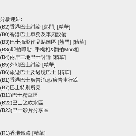
分板連結:
(B2)香港巴士討論
[熱門]
[精華]
(B0)香港巴士車務及車廂設備
(B3)巴士攝影作品貼圖區
[熱門]
[精華]
(B3i)即拍即貼 -手機相&翻拍Mon相
(B4)兩岸三地巴士討論
[精華]
(B5)外地巴士討論
[精華]
(B6)旅遊巴士及過境巴士
[精華]
(B1)香港巴士廣告消息/廣告車行踪
(B7)巴士特別所見
(B11)巴士精華區
(B22)巴士迷吹水區
(B23)巴士影片分享區
(R1)香港鐵路
[精華]