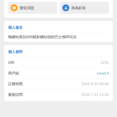
發短消息
加為好友
個人簽名
喺總站尾拉500鏡影總站頭的巴士係咩玩法
個人資料
UID
1231
用戶組
Level 4
註冊時間
2002-9-23 00:00
最後訪問
2026-7-31 13:42