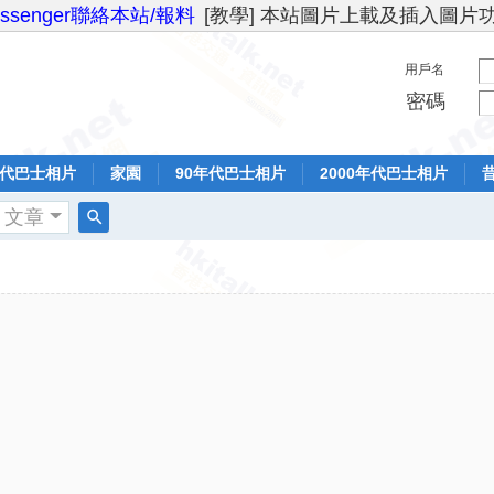
essenger聯絡本站/報料
[教學] 本站圖片上載及插入圖片
用戶名
密碼
年代巴士相片
家園
90年代巴士相片
2000年代巴士相片
文章
搜
索