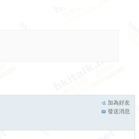
加為好友
發送消息