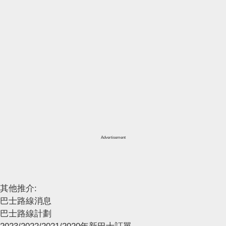
Advertisement
其他推介:
巴士路線消息
巴士路線計劃