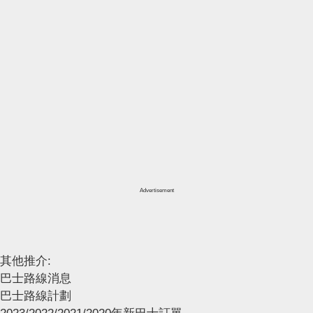
Advertisement
其他推介:
巴士路線消息
巴士路線計劃