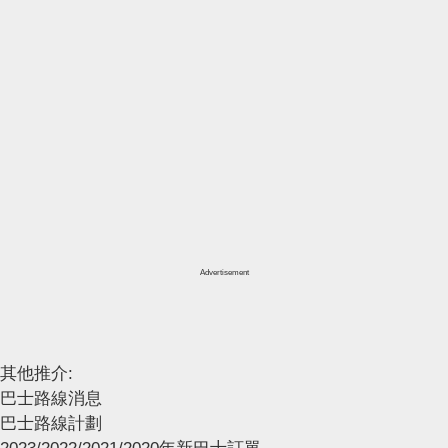
Advertisement
其他推介:
巴士路線消息
巴士路線計劃