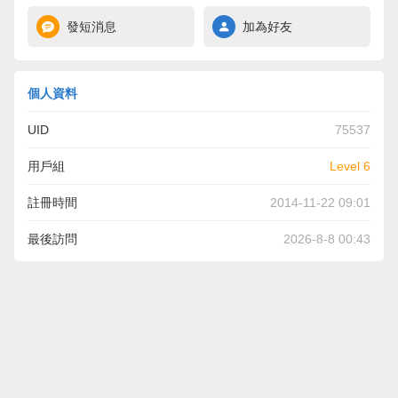
發短消息
加為好友
個人資料
UID
75537
用戶組
Level 6
註冊時間
2014-11-22 09:01
最後訪問
2026-8-8 00:43