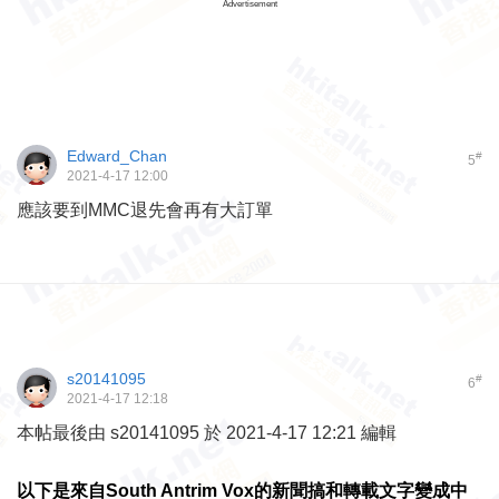
Advertisement
Edward_Chan
#
5
2021-4-17 12:00
應該要到MMC退先會再有大訂單
s20141095
#
6
2021-4-17 12:18
本帖最後由 s20141095 於 2021-4-17 12:21 編輯
以下是來自South Antrim Vox的新聞搞和轉載文字變成中