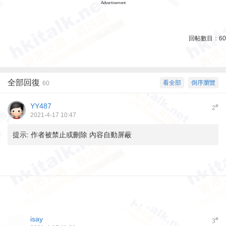
Advertisement
回帖數目：
60
全部回復
看全部
倒序瀏覽
60
YY487
#
2
2021-4-17 10:47
提示:
作者被禁止或刪除 內容自動屏蔽
isay
#
3