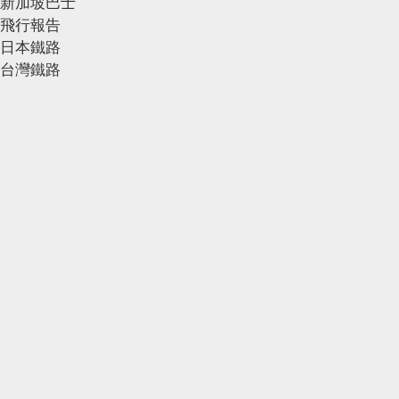
新加坡巴士
飛行報告
日本鐵路
台灣鐵路