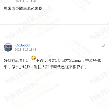
2021-4-17 11:31
馬來西亞間廠原來未摺
KMBe500
#
4
2021-4-17 11:48
好似冇話九巴。
不過，減走5架日本Scania，香港得40
部，似乎少咗D，過往大訂單時代已經不復存在。