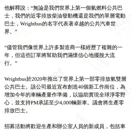
他解釋說：“無論是我們世界上第一個氫燃料公共巴
士，我們的近零排放柴油發動機還是我們的單層電動
巴士，Wrightbus的名字代表著卓越的公共汽車世
界。”
“儘管我們像世界上許多製造商一樣經歷了複雜的一
年，但這些訂單將幫助我們滿懷信心地擺脫大流
行。”
Wrightbus於2020年推出了世界上第一部零排放氫雙層
公共巴士。該公司最近宣布創造40個新工作崗位，為
增加今年的車輛產量作準備，以協助實現全球淨零野
心，並支持PM承諾至少4,000輛新車。議會將生產零
排放巴士。
招募活動將歡迎生產和辦公室人員的新成員，包括車