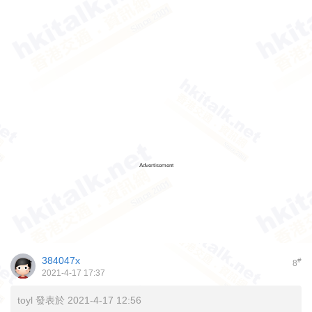
Advertisement
384047x
#
8
2021-4-17 17:37
toyl 發表於 2021-4-17 12:56