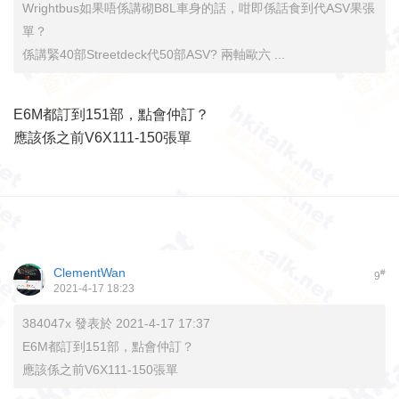
Wrightbus如果唔係講砌B8L車身的話，咁即係話食到代ASV果張
單？
係講緊40部Streetdeck代50部ASV? 兩軸歐六 ...
E6M都訂到151部，點會仲訂？
應該係之前V6X111-150張單
ClementWan
#
9
2021-4-17 18:23
384047x 發表於 2021-4-17 17:37
E6M都訂到151部，點會仲訂？
應該係之前V6X111-150張單