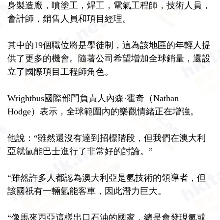
身製造廠，噴塗工，焊工，電氣工程師，技術人員，
會計師，銷售人員和項目經理。
其中的19個職位將是學徒制，這為該地區的年輕人提
供了更多的機會。隨著公司希望增加全球銷量，還設
立了國際項目工程師角色。
Wrightbus國際部門負責人內森·霍奇（Nathan
Hodge）表示，全球範圍內的樂觀情緒正在增強。
他說：“雖然還沒有達到招標階段，但我們在澳大利
亞就氫能巴士進行了非常好的討論。”
“雖然許多人都認為澳大利亞是氫技術的領導者，但
該國祇有一輛氫能客車，因此潛力巨大。
“像馬來西亞這樣出口石油的國家，總是會發現氫或