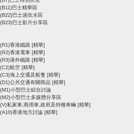
(B7)巴士特別所見
(B11)巴士精華區
(B22)巴士迷吹水區
(B23)巴士影片分享區
(R1)香港鐵路
[精華]
(R2)香港電車
[精華]
(R3)港外鐵路
[精華]
(C2)航空
[精華]
(C3)海上交通及船隻
[精華]
(D1)公共交通有關商品
[精華]
(M1)小型巴士綜合討論
(M2)小型巴士多媒體分享區
(V)私家車,商用車,政府及特種車輛
[精華]
(A10)香港地方討論
[精華]