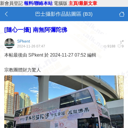
新會員登記
報料/聯絡本站
電腦版
主頁/最新文章
巴士攝影作品貼圖區 (B3)
[隨心一攝]
南無阿彌陀佛
SPkent
#
1
2024-11-26 07:47
9188
9
本帖最後由 SPkent 於 2024-11-27 07:52 編輯
宗教團體財力驚人