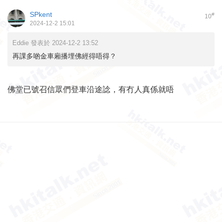
SPkent
#
10
2024-12-2 15:01
Eddie 發表於 2024-12-2 13:52
再課多啲金車廂播埋佛經得唔得？
佛堂已號召信眾們登車沿途諗，有冇人真係就唔