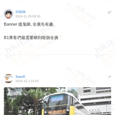
33606
#
6
2024-11-28 09:30
Banner 搵鬼睇, 全廣先有趣.
B1乘客們最需要睇到呢個全廣
3asv6
#
7
2024-12-1 01:02