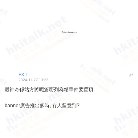
Advertisement
EX-TL
#
5
2024-11-27 13:23
最神奇係站方將呢篇嘢列為精華仲要置頂.
banner廣告推出多時, 冇人留意到?