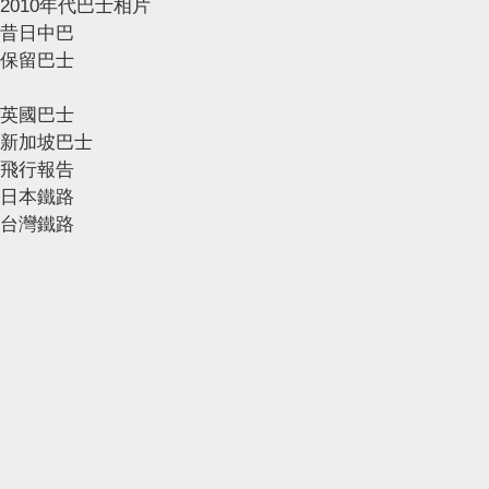
2010年代巴士相片
昔日中巴
保留巴士
英國巴士
新加坡巴士
飛行報告
日本鐵路
台灣鐵路