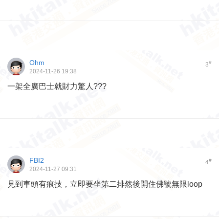
Ohm
#
3
2024-11-26 19:38
一架全廣巴士就財力驚人???
FBI2
#
4
2024-11-27 09:31
見到車頭有痕技，立即要坐第二排然後開住佛號無限loop