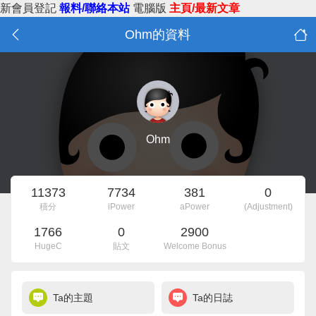
新會員登記
報料/聯絡本站
電腦版
主頁/最新文章
Ohm的資料
Ohm
11373
7734
381
0
積分
iPower
aPower
(Adjustment)
1766
0
2900
HugeC
貼文
Welcome Bonus
Ta的主題
Ta的日誌