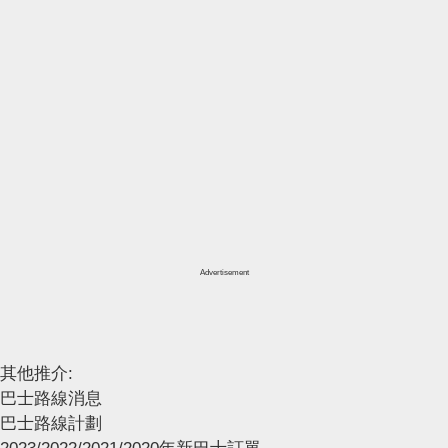
Advertisement
其他推介:
巴士路線消息
巴士路線計劃