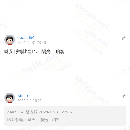
deal5354
#
8
2024-12-31 23:46
咪又係轉比皇巴、陽光、珀客
Kirino
#
9
2025-1-1 16:09
deal5354 發表於 2024-12-31 23:46
咪又係轉比皇巴、陽光、珀客