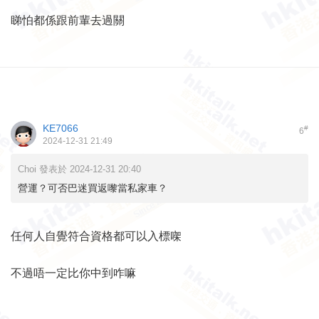
睇怕都係跟前輩去過關
KE7066
#
6
2024-12-31 21:49
Choi 發表於 2024-12-31 20:40
營運？可否巴迷買返嚟當私家車？
任何人自覺符合資格都可以入標㗎
不過唔一定比你中到咋嘛