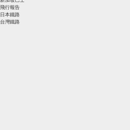
飛行報告
日本鐵路
台灣鐵路