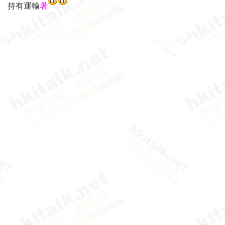
持有運輸
暑