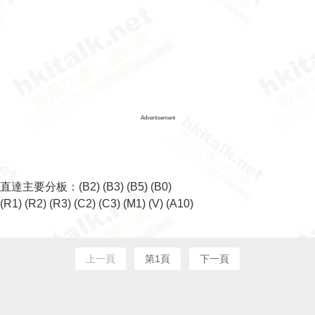
Advertisement
直達主要分板：
(B2)
(B3)
(B5)
(B0)
(R1)
(R2)
(R3)
(C2)
(C3)
(M1)
(V)
(A10)
上一頁
第1頁
下一頁