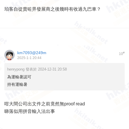
珀客自從賣咗畀發展商之後幾時有收過九巴車？
km7093@249m
#
10
2025-1-1 20:44
henrypong 發表於 2024-12-31 20:58
為運輸暑認可
持有運輸暑
咁大間公司出文件之前竟然無proof read
睇落似用拼音輸入法出事