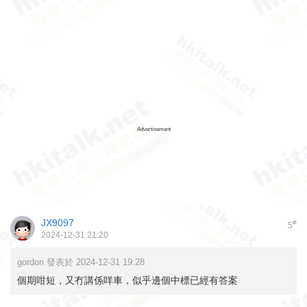
Advertisement
JX9097
#
5
2024-12-31 21:20
gordon 發表於 2024-12-31 19:28
個期咁短，又冇講係咩車，似乎邊個中標已經有答案