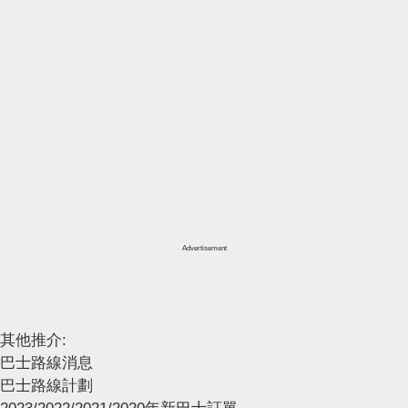
Advertisement
其他推介:
巴士路線消息
巴士路線計劃