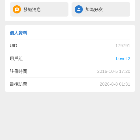
發短消息
加為好友
個人資料
UID
179791
用戶組
Level 2
註冊時間
2016-10-5 17:20
最後訪問
2026-8-8 01:31