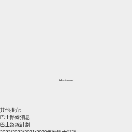
Advertisement
其他推介:
巴士路線消息
巴士路線計劃