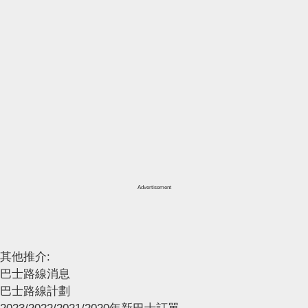
Advertisement
其他推介:
巴士路線消息
巴士路線計劃