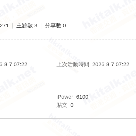
271
|
主題數 3
|
分享數 0
6-8-7 07:22
上次活動時間
2026-8-7 07:22
iPower
6100
貼文
0