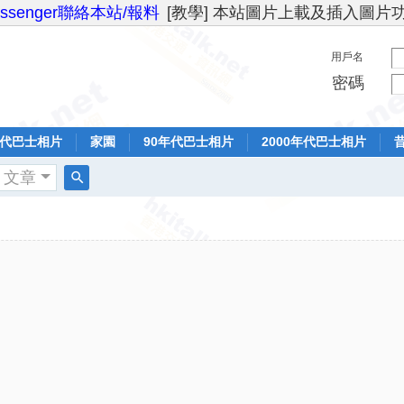
essenger聯絡本站/報料
[教學] 本站圖片上載及插入圖片
用戶名
密碼
年代巴士相片
家園
90年代巴士相片
2000年代巴士相片
文章
搜
索