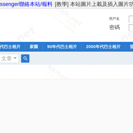
essenger聯絡本站/報料
[教學] 本站圖片上載及插入圖片
用戶名
密碼
年代巴士相片
家園
90年代巴士相片
2000年代巴士相片
文章
搜
索