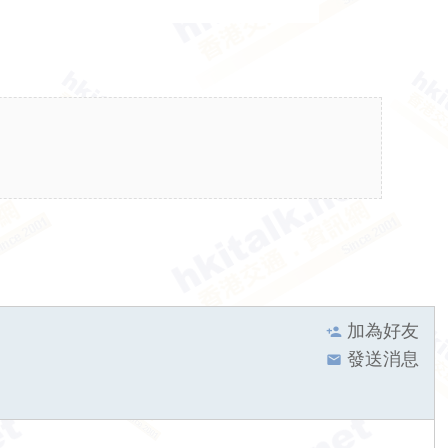
加為好友
發送消息