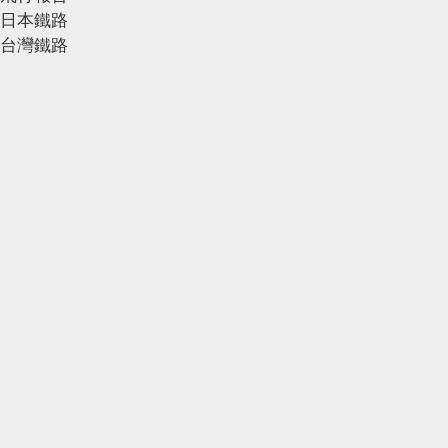
日本鐵路
台灣鐵路