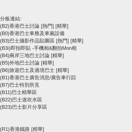
分板連結:
(B2)香港巴士討論
[熱門]
[精華]
(B0)香港巴士車務及車廂設備
(B3)巴士攝影作品貼圖區
[熱門]
[精華]
(B3i)即拍即貼 -手機相&翻拍Mon相
(B4)兩岸三地巴士討論
[精華]
(B5)外地巴士討論
[精華]
(B6)旅遊巴士及過境巴士
[精華]
(B1)香港巴士廣告消息/廣告車行踪
(B7)巴士特別所見
(B11)巴士精華區
(B22)巴士迷吹水區
(B23)巴士影片分享區
(R1)香港鐵路
[精華]