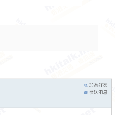
加為好友
發送消息