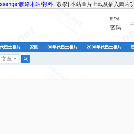
essenger聯絡本站/報料
[教學] 本站圖片上載及插入圖片
用戶名
密碼
年代巴士相片
家園
90年代巴士相片
2000年代巴士相片
文章
搜
索