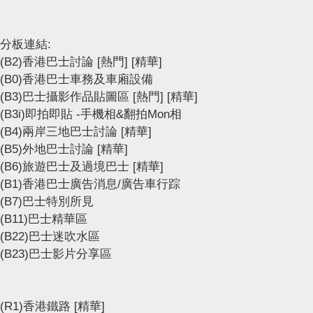
分板連結:
(B2)香港巴士討論
[熱門]
[精華]
(B0)香港巴士車務及車廂設備
(B3)巴士攝影作品貼圖區
[熱門]
[精華]
(B3i)即拍即貼 -手機相&翻拍Mon相
(B4)兩岸三地巴士討論
[精華]
(B5)外地巴士討論
[精華]
(B6)旅遊巴士及過境巴士
[精華]
(B1)香港巴士廣告消息/廣告車行踪
(B7)巴士特別所見
(B11)巴士精華區
(B22)巴士迷吹水區
(B23)巴士影片分享區
(R1)香港鐵路
[精華]