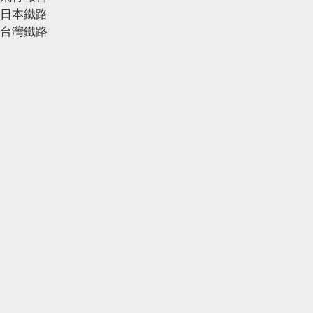
日本鐵路
台灣鐵路