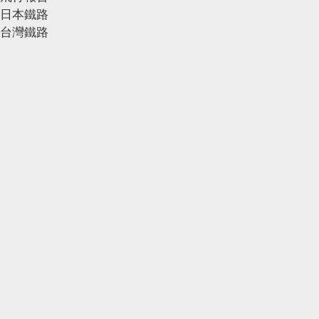
日本鐵路
台灣鐵路