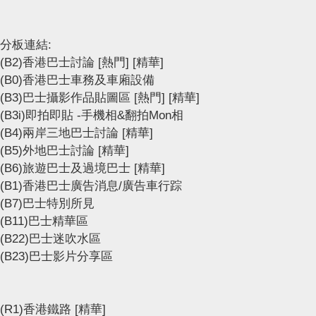
分板連結:
(B2)香港巴士討論
[熱門]
[精華]
(B0)香港巴士車務及車廂設備
(B3)巴士攝影作品貼圖區
[熱門]
[精華]
(B3i)即拍即貼 -手機相&翻拍Mon相
(B4)兩岸三地巴士討論
[精華]
(B5)外地巴士討論
[精華]
(B6)旅遊巴士及過境巴士
[精華]
(B1)香港巴士廣告消息/廣告車行踪
(B7)巴士特別所見
(B11)巴士精華區
(B22)巴士迷吹水區
(B23)巴士影片分享區
(R1)香港鐵路
[精華]