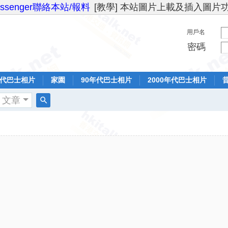
essenger聯絡本站/報料
[教學] 本站圖片上載及插入圖片
用戶名
密碼
年代巴士相片
家園
90年代巴士相片
2000年代巴士相片
文章
搜
索