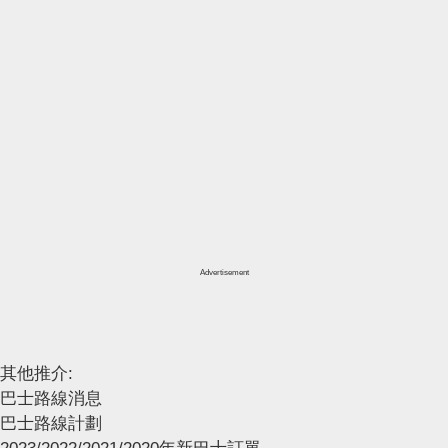
Advertisement
其他推介:
巴士路線消息
巴士路線計劃