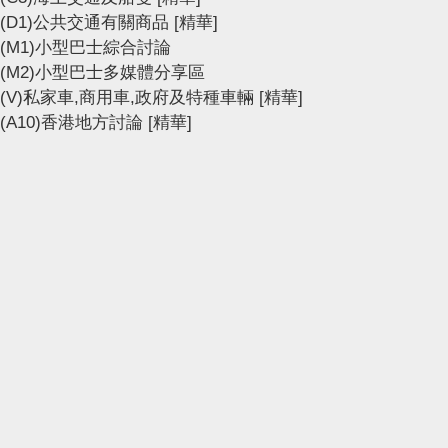
(D1)公共交通有關商品
[精華]
(M1)小型巴士綜合討論
(M2)小型巴士多媒體分享區
(V)私家車,商用車,政府及特種車輛
[精華]
(A10)香港地方討論
[精華]