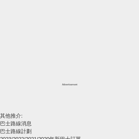
Advertisement
其他推介:
巴士路線消息
巴士路線計劃