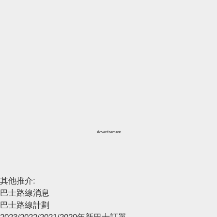
Advertisement
其他推介:
巴士路線消息
巴士路線計劃