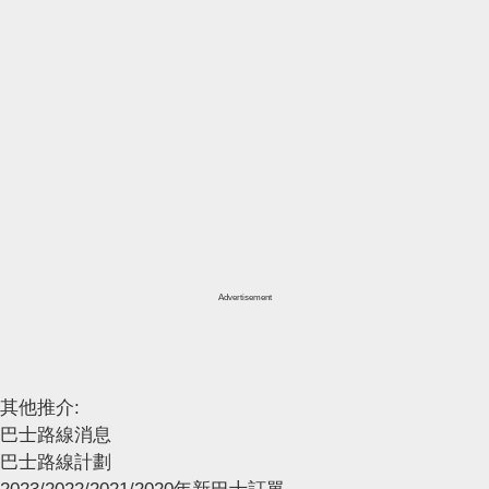
Advertisement
其他推介:
巴士路線消息
巴士路線計劃