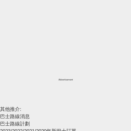
Advertisement
其他推介:
巴士路線消息
巴士路線計劃