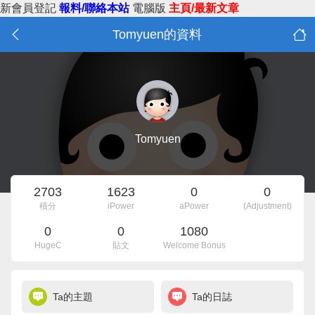
新會員登記
報料/聯絡本站
電腦版
主頁/最新文章
Tomyuen的資料
Tomyuen
2703
1623
0
0
積分
iPower
aPower
(Adjustment)
0
0
1080
HugeC
貼文
Welcome Bonus
Ta的主題
Ta的日誌