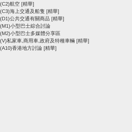
(C2)航空
[精華]
(C3)海上交通及船隻
[精華]
(D1)公共交通有關商品
[精華]
(M1)小型巴士綜合討論
(M2)小型巴士多媒體分享區
(V)私家車,商用車,政府及特種車輛
[精華]
(A10)香港地方討論
[精華]