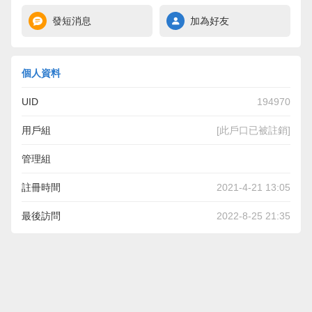
發短消息
加為好友
個人資料
UID
194970
用戶組
[此戶口已被註銷]
管理組
註冊時間
2021-4-21 13:05
最後訪問
2022-8-25 21:35