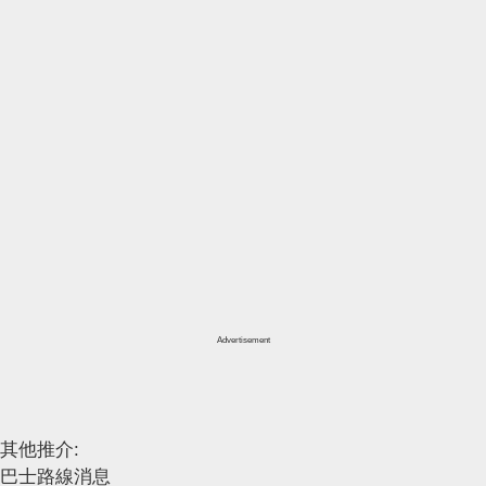
Advertisement
其他推介:
巴士路線消息