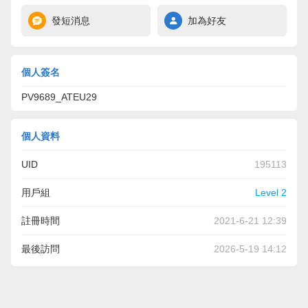
發短消息
加為好友
個人簽名
PV9689_ATEU29
個人資料
UID
195113
用戶組
Level 2
註冊時間
2021-6-21 12:39
最後訪問
2026-5-19 14:12