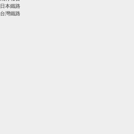
日本鐵路
台灣鐵路