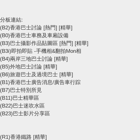
分板連結:
(B2)香港巴士討論
[熱門]
[精華]
(B0)香港巴士車務及車廂設備
(B3)巴士攝影作品貼圖區
[熱門]
[精華]
(B3i)即拍即貼 -手機相&翻拍Mon相
(B4)兩岸三地巴士討論
[精華]
(B5)外地巴士討論
[精華]
(B6)旅遊巴士及過境巴士
[精華]
(B1)香港巴士廣告消息/廣告車行踪
(B7)巴士特別所見
(B11)巴士精華區
(B22)巴士迷吹水區
(B23)巴士影片分享區
(R1)香港鐵路
[精華]