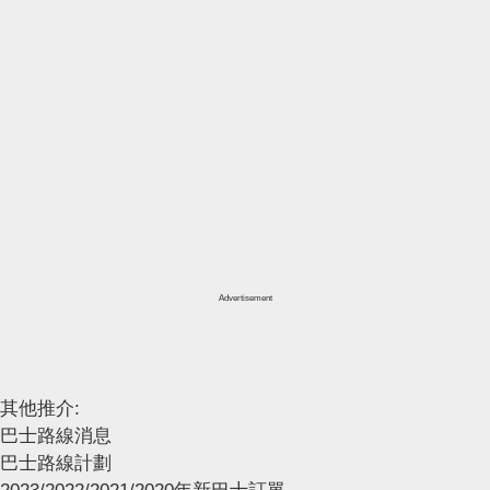
Advertisement
其他推介:
巴士路線消息
巴士路線計劃