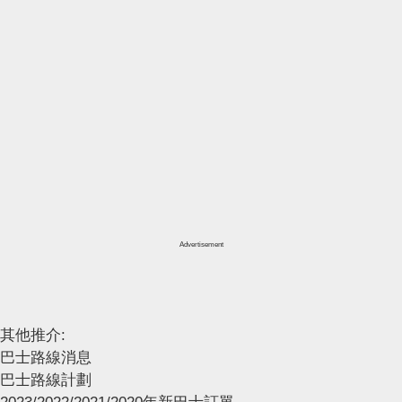
Advertisement
其他推介:
巴士路線消息
巴士路線計劃