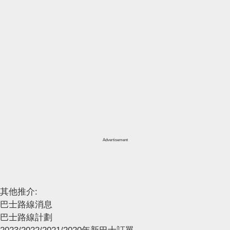
Advertisement
其他推介:
巴士路線消息
巴士路線計劃