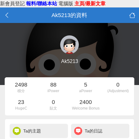
新會員登記
報料/聯絡本站
電腦版
主頁/最新文章
Ak5213的資料
Ak5213
2498
88
5
0
積分
iPower
aPower
(Adjustment)
23
0
2400
HugeC
貼文
Welcome Bonus
Ta的主題
Ta的日誌