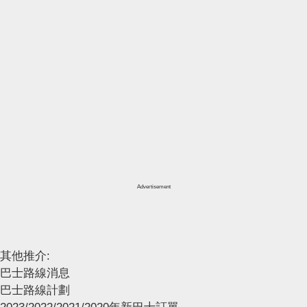
Advertisement
其他推介:
巴士路線消息
巴士路線計劃