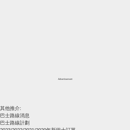
Advertisement
其他推介:
巴士路線消息
巴士路線計劃