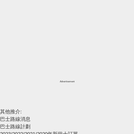
Advertisement
其他推介:
巴士路線消息
巴士路線計劃