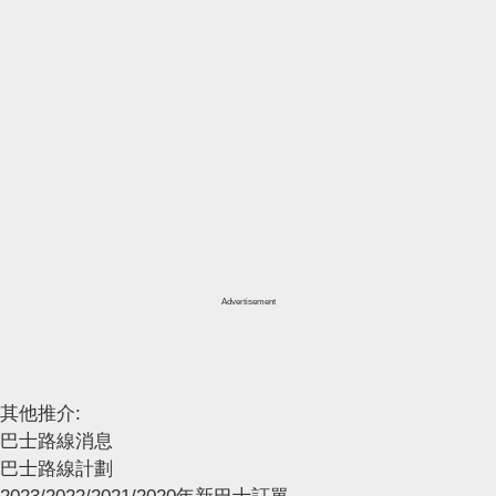
Advertisement
其他推介:
巴士路線消息
巴士路線計劃