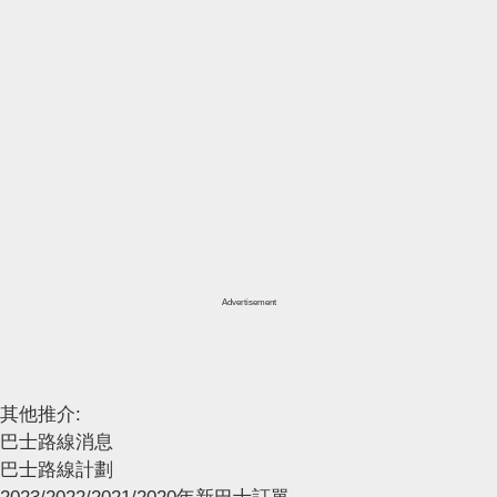
Advertisement
其他推介:
巴士路線消息
巴士路線計劃