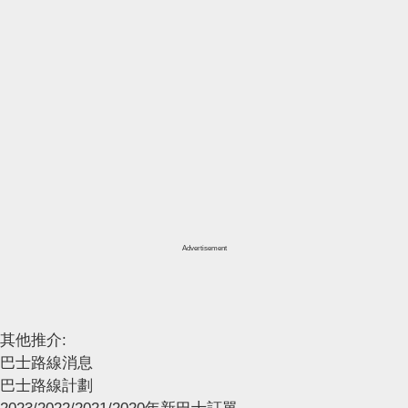
Advertisement
其他推介:
巴士路線消息
巴士路線計劃