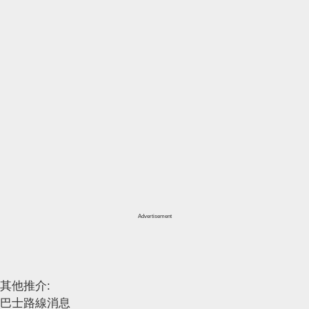
Advertisement
其他推介:
巴士路線消息