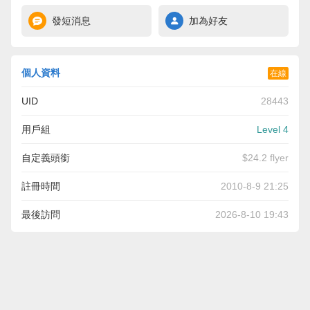
發短消息
加為好友
個人資料
在線
UID
28443
用戶組
Level 4
自定義頭銜
$24.2 flyer
註冊時間
2010-8-9 21:25
最後訪問
2026-8-10 19:43