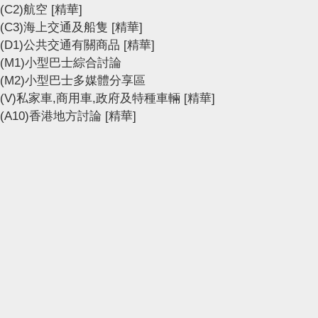
(C2)航空
[精華]
(C3)海上交通及船隻
[精華]
(D1)公共交通有關商品
[精華]
(M1)小型巴士綜合討論
(M2)小型巴士多媒體分享區
(V)私家車,商用車,政府及特種車輛
[精華]
(A10)香港地方討論
[精華]