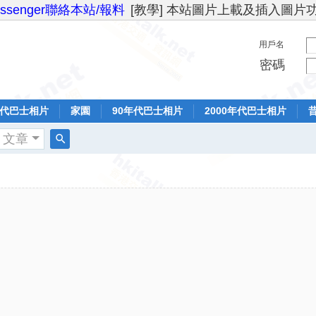
essenger聯絡本站/報料
[教學] 本站圖片上載及插入圖片
用戶名
密碼
年代巴士相片
家園
90年代巴士相片
2000年代巴士相片
文章
搜
索