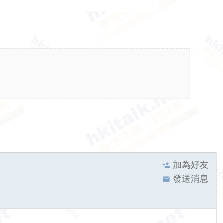
加為好友
發送消息