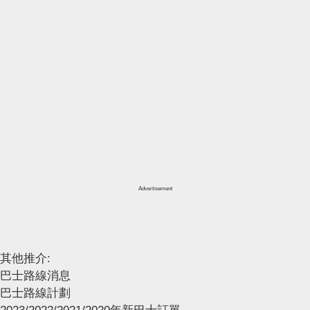
Advertisement
其他推介:
巴士路線消息
巴士路線計劃