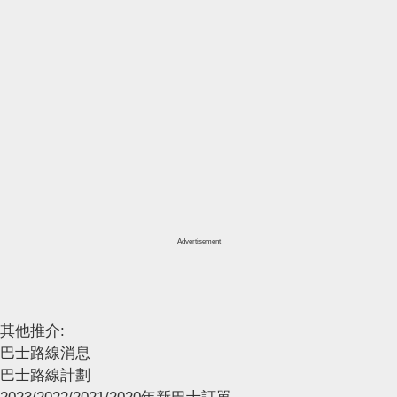
Advertisement
其他推介:
巴士路線消息
巴士路線計劃