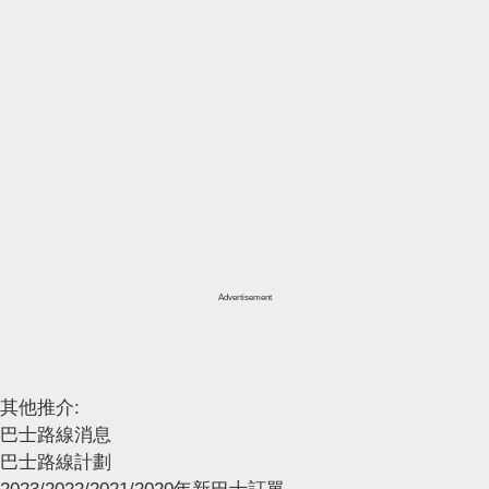
Advertisement
其他推介:
巴士路線消息
巴士路線計劃