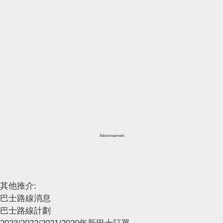
Advertisement
其他推介:
巴士路線消息
巴士路線計劃