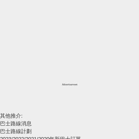
Advertisement
其他推介:
巴士路線消息
巴士路線計劃