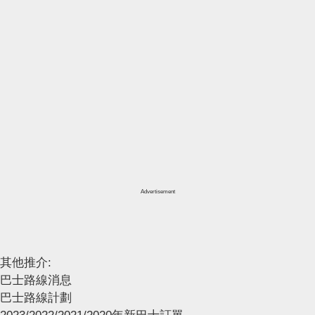
Advertisement
其他推介:
巴士路線消息
巴士路線計劃