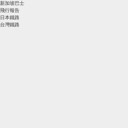
新加坡巴士
飛行報告
日本鐵路
台灣鐵路