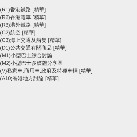
(R1)香港鐵路
[精華]
(R2)香港電車
[精華]
(R3)港外鐵路
[精華]
(C2)航空
[精華]
(C3)海上交通及船隻
[精華]
(D1)公共交通有關商品
[精華]
(M1)小型巴士綜合討論
(M2)小型巴士多媒體分享區
(V)私家車,商用車,政府及特種車輛
[精華]
(A10)香港地方討論
[精華]