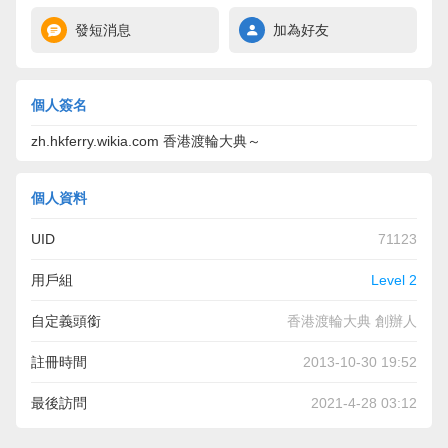
發短消息
加為好友
個人簽名
zh.hkferry.wikia.com 香港渡輪大典～
個人資料
UID
71123
用戶組
Level 2
自定義頭銜
香港渡輪大典 創辦人
註冊時間
2013-10-30 19:52
最後訪問
2021-4-28 03:12