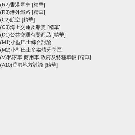
(R2)香港電車
[精華]
(R3)港外鐵路
[精華]
(C2)航空
[精華]
(C3)海上交通及船隻
[精華]
(D1)公共交通有關商品
[精華]
(M1)小型巴士綜合討論
(M2)小型巴士多媒體分享區
(V)私家車,商用車,政府及特種車輛
[精華]
(A10)香港地方討論
[精華]