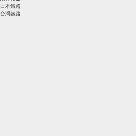
日本鐵路
台灣鐵路