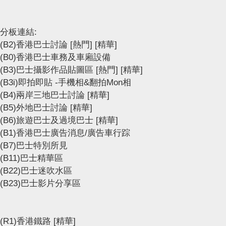
分板連結:
(B2)香港巴士討論
[熱門]
[精華]
(B0)香港巴士車務及車廂設備
(B3)巴士攝影作品貼圖區
[熱門]
[精華]
(B3i)即拍即貼 -手機相&翻拍Mon相
(B4)兩岸三地巴士討論
[精華]
(B5)外地巴士討論
[精華]
(B6)旅遊巴士及過境巴士
[精華]
(B1)香港巴士廣告消息/廣告車行踪
(B7)巴士特別所見
(B11)巴士精華區
(B22)巴士迷吹水區
(B23)巴士影片分享區
(R1)香港鐵路
[精華]